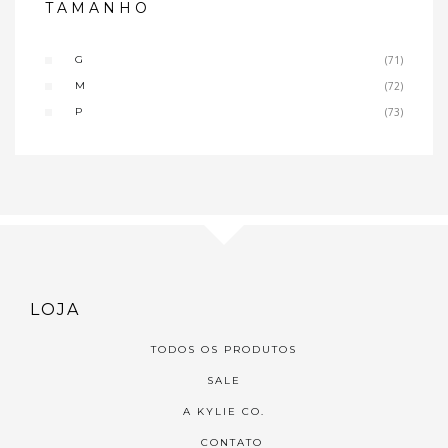
TAMANHO
G
(71)
M
(72)
P
(73)
LOJA
TODOS OS PRODUTOS
SALE
A KYLIE CO.
CONTATO