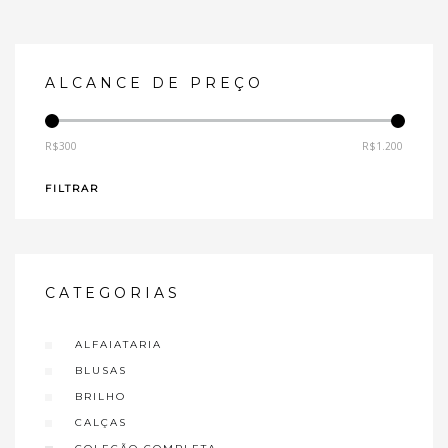
ALCANCE DE PREÇO
R$300
R$1.200
—
FILTRAR
CATEGORIAS
ALFAIATARIA
BLUSAS
BRILHO
CALÇAS