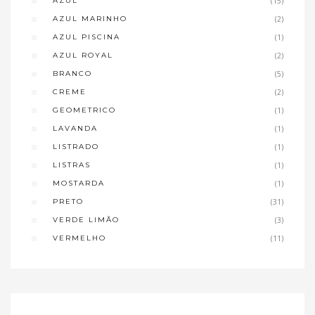
AZUL
(15)
AZUL MARINHO
(2)
AZUL PISCINA
(1)
AZUL ROYAL
(2)
BRANCO
(5)
CREME
(2)
GEOMETRICO
(1)
LAVANDA
(1)
LISTRADO
(1)
LISTRAS
(1)
MOSTARDA
(1)
PRETO
(31)
VERDE LIMÃO
(3)
VERMELHO
(11)