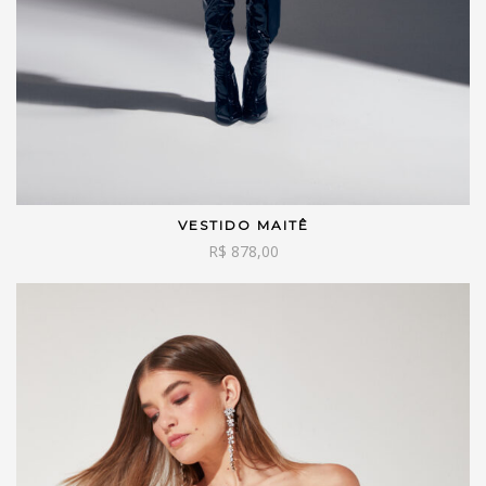
VESTIDO MAITÊ
VER OPÇÕES
R$
878,00