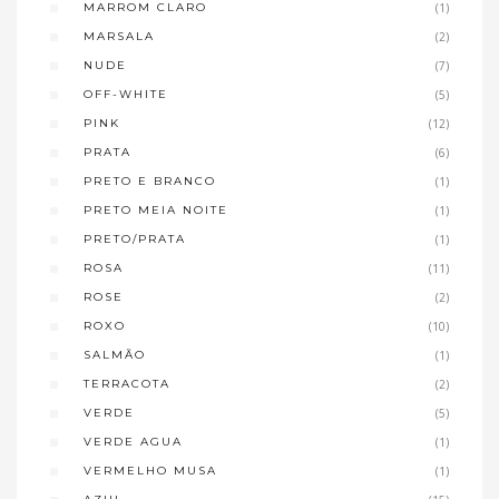
MARROM CLARO
(1)
MARSALA
(2)
NUDE
(7)
OFF-WHITE
(5)
PINK
(12)
PRATA
(6)
PRETO E BRANCO
(1)
PRETO MEIA NOITE
(1)
PRETO/PRATA
(1)
ROSA
(11)
ROSE
(2)
ROXO
(10)
SALMÃO
(1)
TERRACOTA
(2)
VERDE
(5)
VERDE AGUA
(1)
VERMELHO MUSA
(1)