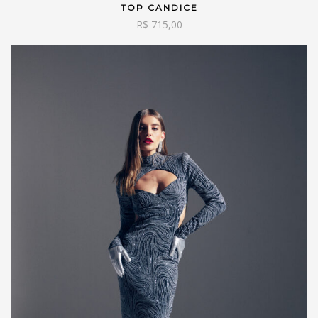
TOP CANDICE
VER OPÇÕES
R$
715,00