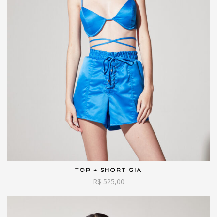
TOP + SHORT GIA
VER OPÇÕES
R$
525,00