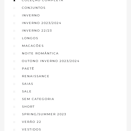
COLEÇÃO COMPLETA
CONJUNTOS
INVERNO
INVERNO 2023/2024
INVERNO 22/23
LONGOS
MACACÕES
NOITE ROMÂNTICA
OUTONO INVERNO 2023/2024
PAETÊ
RENAISSANCE
SAIAS
SALE
SEM CATEGORIA
SHORT
SPRING/SUMMER 2023
VERÃO 22
VESTIDOS