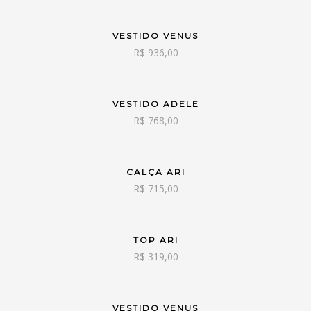
VESTIDO VENUS
VER OPÇÕES
R$
936,00
VESTIDO ADELE
VER OPÇÕES
R$
768,00
CALÇA ARI
VER OPÇÕES
R$
715,00
TOP ARI
VER OPÇÕES
R$
319,00
VESTIDO VENUS
VER OPÇÕES