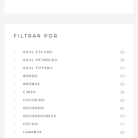
FILTRAR POR
AZUL ESCURO
(2)
AZUL PETROLÉO
(3)
AZUL TIFFANY
(1)
BORDO
(1)
BRONZE
(2)
CINZA
(3)
COLORIDO
(2)
DOURADO
(6)
DOURADO/BEGE
(1)
FÚCSIA
(1)
LARANJA
(2)