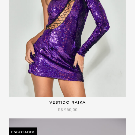
VESTIDO RAIKA
VER OPÇÕES
R$
960,00
ESGOTADO!