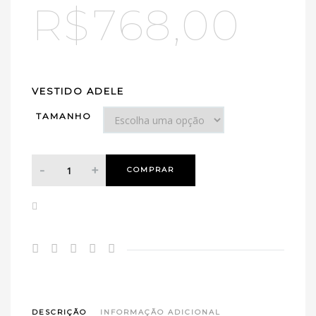
R$
768,00
VESTIDO ADELE
TAMANHO
COMPRAR
DESCRIÇÃO
INFORMAÇÃO ADICIONAL