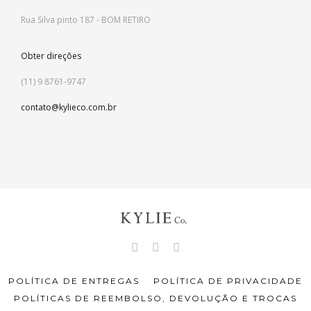
Rua Silva pinto 187 - BOM RETIRO
Obter direções
(11) 9 8761-9747
contato@kylieco.com.br
POLÍTICA DE ENTREGAS
POLÍTICA DE PRIVACIDADE
POLÍTICAS DE REEMBOLSO, DEVOLUÇÃO E TROCAS