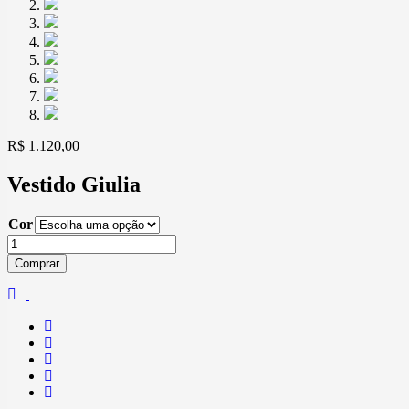
R$
1.120,00
Vestido Giulia
Cor
Vestido
Giulia
Comprar
quantidade