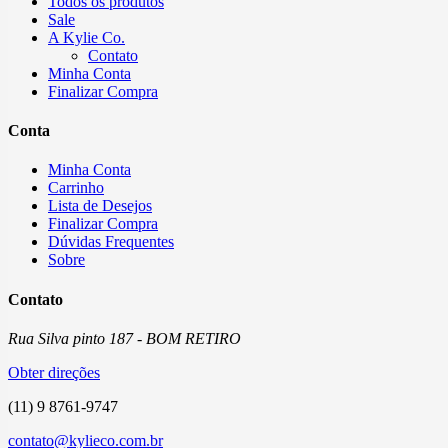
Todos os produtos
Sale
A Kylie Co.
Contato
Minha Conta
Finalizar Compra
Conta
Minha Conta
Carrinho
Lista de Desejos
Finalizar Compra
Dúvidas Frequentes
Sobre
Contato
Rua Silva pinto 187 - BOM RETIRO
Obter direções
(11) 9 8761-9747
contato@kylieco.com.br