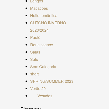
Longos
Macacões
Noite romântica
OUTONO INVERNO
2023/2024
Paetê
Renaissance
Saias
Sale
Sem Categoria
short
SPRING/SUMMER 2023
Verão 22
Vestidos
Filtrar por