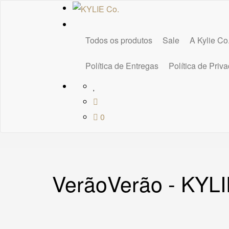
Todos os produtos
Sale
A Kylie Co
Política de Entregas
Política de Priv
0
VerãoVerão - KYLI