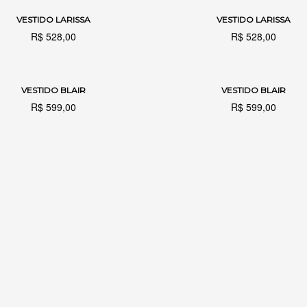
VESTIDO LARISSA
VESTIDO LARISSA
VER OPÇÕES
VER OPÇÕES
R$
528,00
R$
528,00
VESTIDO BLAIR
VESTIDO BLAIR
VER OPÇÕES
VER OPÇÕES
R$
599,00
R$
599,00