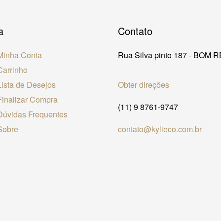
a
Contato
Minha Conta
Rua Silva pinto 187 - BOM 
Carrinho
Lista de Desejos
Obter direções
Finalizar Compra
(11) 9 8761-9747
Dúvidas Frequentes
Sobre
contato@kylieco.com.br