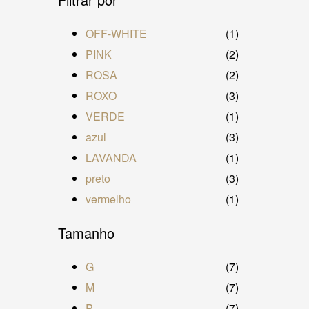
OFF-WHITE
(1)
PINK
(2)
ROSA
(2)
ROXO
(3)
VERDE
(1)
azul
(3)
LAVANDA
(1)
preto
(3)
vermelho
(1)
Tamanho
G
(7)
M
(7)
P
(7)