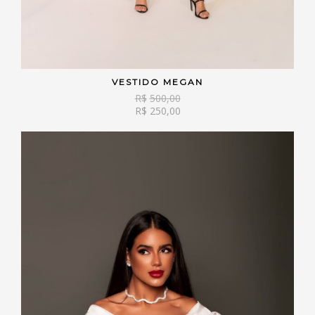
VESTIDO MEGAN
VER OPÇÕES
R$
500,00
R$
250,00