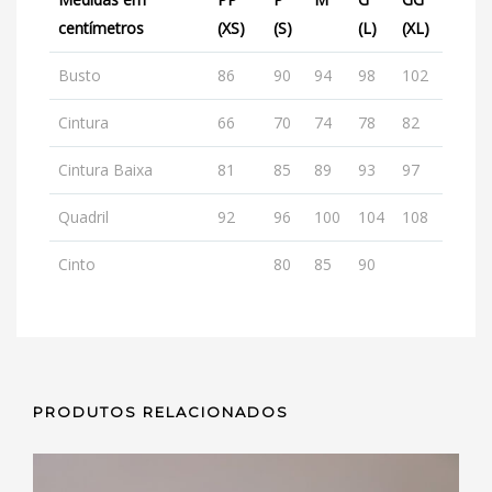
centímetros
(XS)
(S)
(L)
(XL)
Busto
86
90
94
98
102
Cintura
66
70
74
78
82
Cintura Baixa
81
85
89
93
97
Quadril
92
96
100
104
108
Cinto
80
85
90
PRODUTOS RELACIONADOS