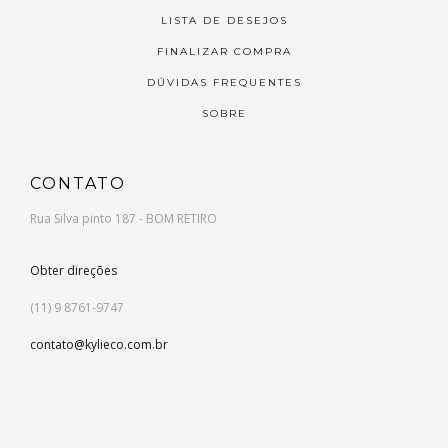
LISTA DE DESEJOS
FINALIZAR COMPRA
DÚVIDAS FREQUENTES
SOBRE
CONTATO
Rua Silva pinto 187 - BOM RETIRO
Obter direções
(11) 9 8761-9747
contato@kylieco.com.br