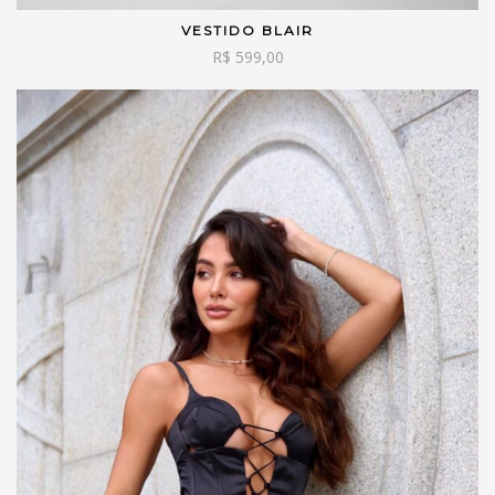
VESTIDO BLAIR
VER OPÇÕES
R$
599,00