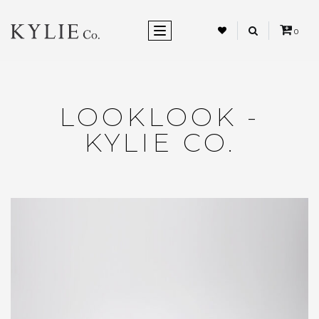
ALTERNAR NEVEGAÇÃO
0
LOOKLOOK -
KYLIE CO.