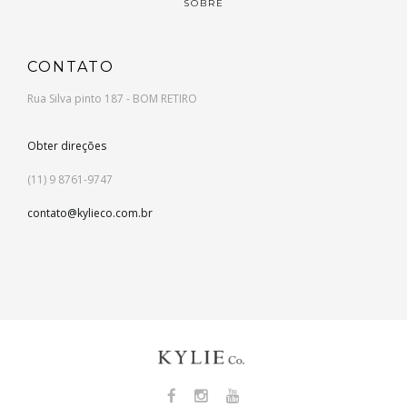
SOBRE
CONTATO
Rua Silva pinto 187 - BOM RETIRO
Obter direções
(11) 9 8761-9747
contato@kylieco.com.br