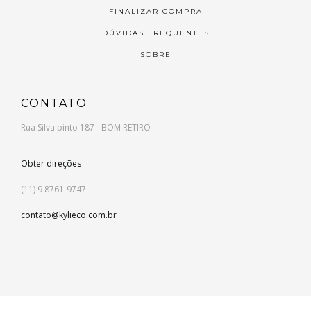
FINALIZAR COMPRA
DÚVIDAS FREQUENTES
SOBRE
CONTATO
Rua Silva pinto 187 - BOM RETIRO
Obter direções
(11) 9 8761-9747
contato@kylieco.com.br