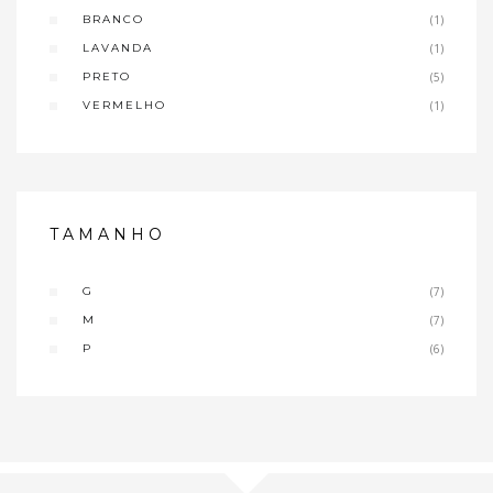
BRANCO
(1)
LAVANDA
(1)
PRETO
(5)
VERMELHO
(1)
TAMANHO
G
(7)
M
(7)
P
(6)