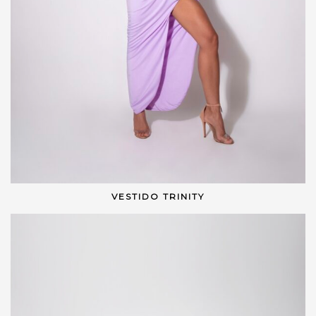
VESTIDO TRINITY
VER OPÇÕES