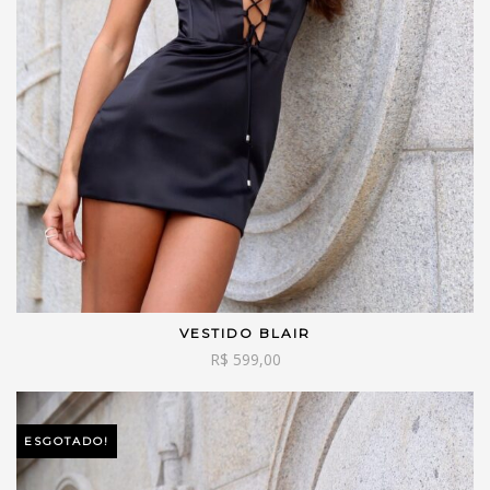
VESTIDO BLAIR
VER OPÇÕES
R$
599,00
ESGOTADO!