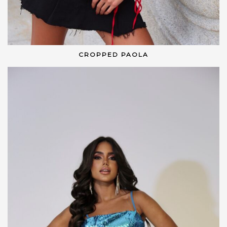
CROPPED PAOLA
VER OPÇÕES