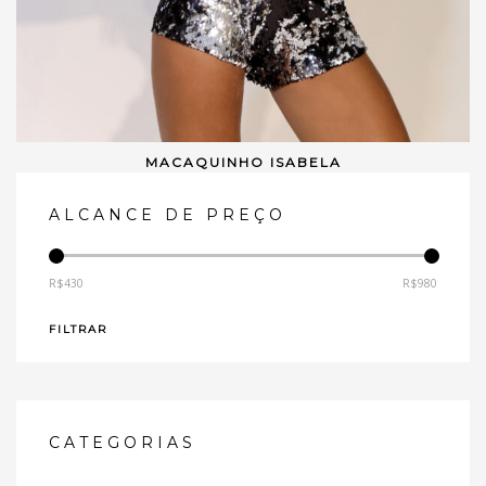
MACAQUINHO ISABELA
VER OPÇÕES
ALCANCE DE PREÇO
R$430
R$980
—
FILTRAR
CATEGORIAS