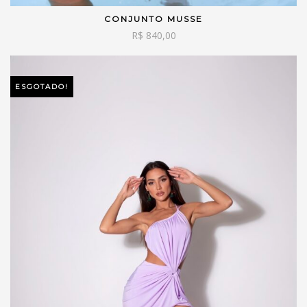
CONJUNTO MUSSE
VER OPÇÕES
R$
840,00
ESGOTADO!