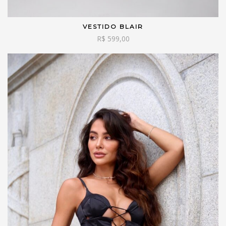
VESTIDO BLAIR
VER OPÇÕES
R$
599,00