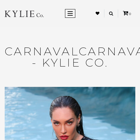
ALTERNAR NEVEGAÇÃO
0
CARNAVALCARNAV
- KYLIE CO.