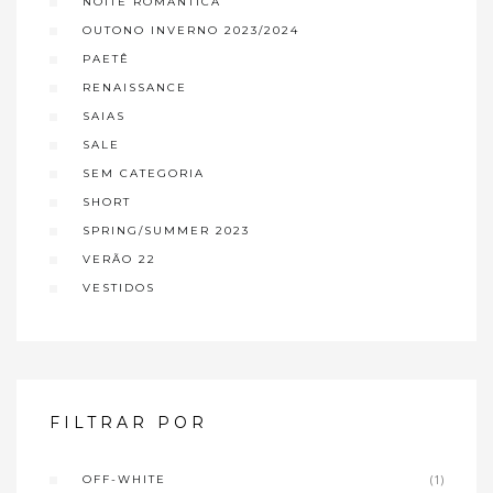
NOITE ROMÂNTICA
OUTONO INVERNO 2023/2024
PAETÊ
RENAISSANCE
SAIAS
SALE
SEM CATEGORIA
SHORT
SPRING/SUMMER 2023
VERÃO 22
VESTIDOS
FILTRAR POR
OFF-WHITE
(1)