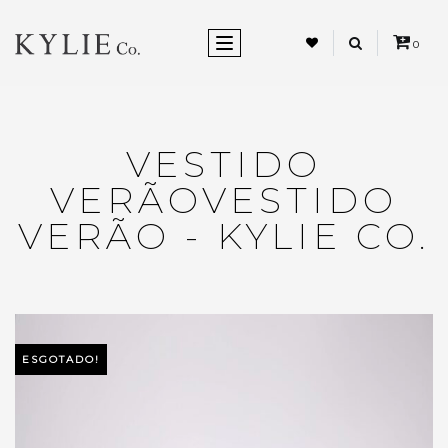
ALTERNAR NEVEGAÇÃO
0
VESTIDO
VERÃOVESTIDO
VERÃO - KYLIE CO.
ESGOTADO!