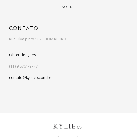
SOBRE
CONTATO
Rua Silva pinto 187 - BOM RETIRO
Obter direções
(11) 9 8761-9747
contato@kylieco.com.br