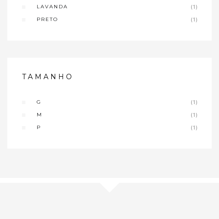
LAVANDA
(1)
PRETO
(1)
TAMANHO
G
(1)
M
(1)
P
(1)