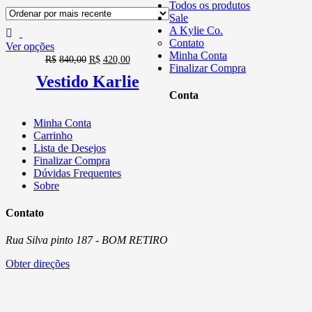
Todos os produtos
Sale
A Kylie Co.
Contato
Ver opções
Minha Conta
R$
840,00
R$
420,00
Finalizar Compra
Vestido Karlie
Conta
Minha Conta
Carrinho
Lista de Desejos
Finalizar Compra
Dúvidas Frequentes
Sobre
Contato
Rua Silva pinto 187 - BOM RETIRO
Obter direções