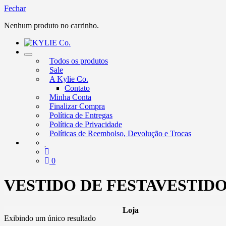
Fechar
Nenhum produto no carrinho.
Alternar
Todos os produtos
nevegação
Sale
A Kylie Co.
Contato
Minha Conta
Finalizar Compra
Política de Entregas
Política de Privacidade
Políticas de Reembolso, Devolução e Trocas
0
VESTIDO DE FESTAVESTIDO 
Loja
Exibindo um único resultado