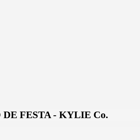
DE FESTA - KYLIE Co.