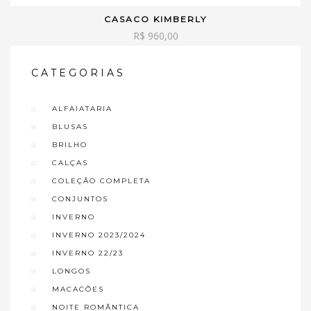
CASACO KIMBERLY
VER OPÇÕES
R$
960,00
CATEGORIAS
ALFAIATARIA
BLUSAS
BRILHO
CALÇAS
COLEÇÃO COMPLETA
CONJUNTOS
INVERNO
INVERNO 2023/2024
INVERNO 22/23
LONGOS
MACACÕES
NOITE ROMÂNTICA