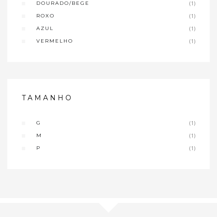
DOURADO/BEGE
(1)
ROXO
(1)
AZUL
(1)
VERMELHO
(1)
TAMANHO
G
(1)
M
(1)
P
(1)