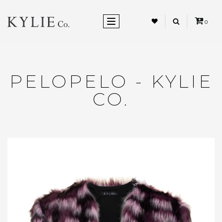
ALTERNAR NEVEGAÇÃO
0
PELOPELO - KYLIE
CO.