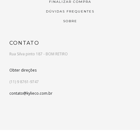
FINALIZAR COMPRA
DÚVIDAS FREQUENTES
SOBRE
CONTATO
Rua Silva pinto 187 - BOM RETIRO
Obter direções
(11) 9 8761-9747
contato@kylieco.com.br