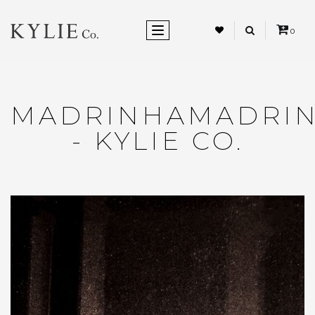
ALTERNAR NEVEGAÇÃO
0
MADRINHAMADRI
- KYLIE CO.