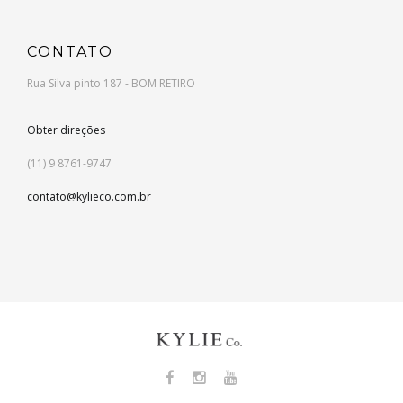
CONTATO
Rua Silva pinto 187 - BOM RETIRO
Obter direções
(11) 9 8761-9747
contato@kylieco.com.br