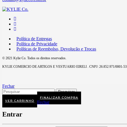
Política de Entregas
Política de Privacidade
Políticas de Reembolso, Devolução e Trocas
© 2021 Kylie Co. Todos os direitos reservados.
KYLIE COMERCIO DE ARTIGOS E VESTUARIO EIRELI . CNPJ: 26.852.971/0001-53
Fechar
FINALIZAR COMPRA
VER CARRINHO
Fechar
Entrar