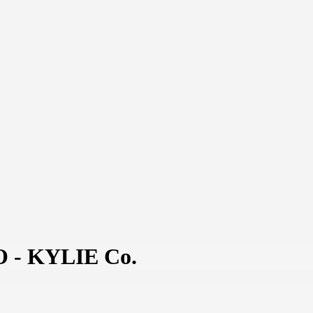
 - KYLIE Co.