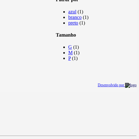
azul
(1)
branco
(1)
preto
(1)
Tamanho
G
(1)
M
(1)
P
(1)
Desenvolvido por