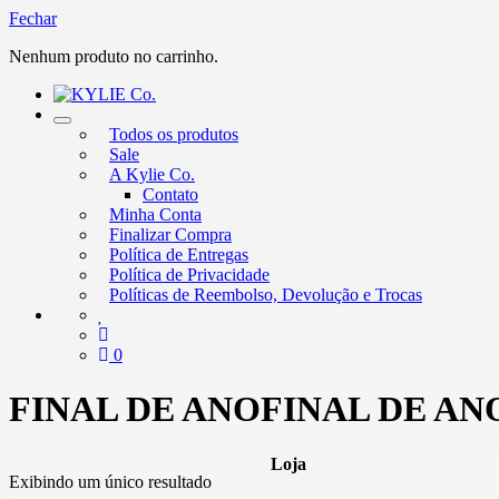
Fechar
Nenhum produto no carrinho.
Alternar
Todos os produtos
nevegação
Sale
A Kylie Co.
Contato
Minha Conta
Finalizar Compra
Política de Entregas
Política de Privacidade
Políticas de Reembolso, Devolução e Trocas
0
FINAL DE ANOFINAL DE ANO
Loja
Exibindo um único resultado