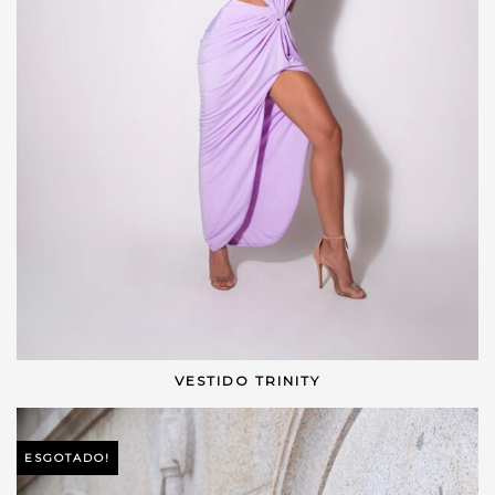
VESTIDO TRINITY
VER OPÇÕES
ESGOTADO!