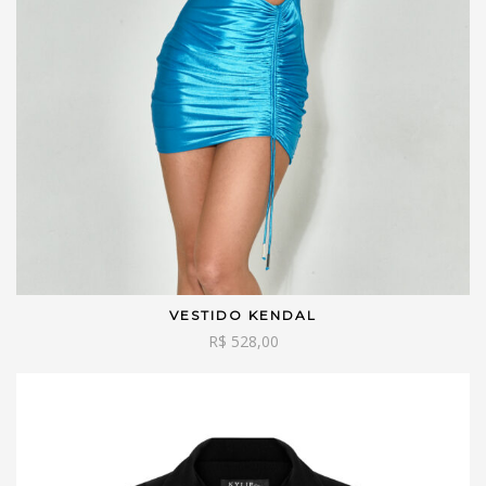
VESTIDO KENDAL
VER OPÇÕES
R$
528,00