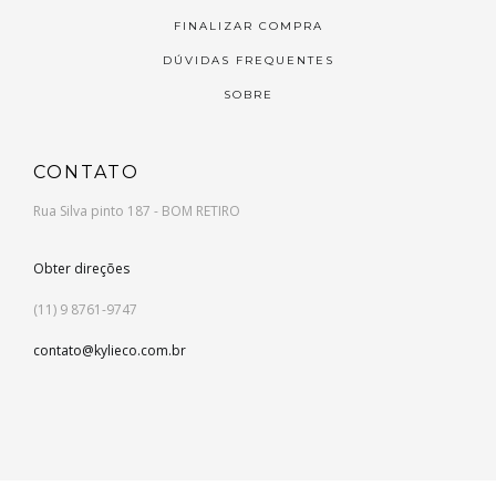
FINALIZAR COMPRA
DÚVIDAS FREQUENTES
SOBRE
CONTATO
Rua Silva pinto 187 - BOM RETIRO
Obter direções
(11) 9 8761-9747
contato@kylieco.com.br