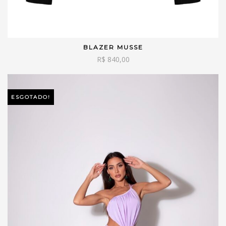
BLAZER MUSSE
VER OPÇÕES
R$
840,00
ESGOTADO!