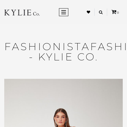
ALTERNAR NEVEGAÇÃO
0
FASHIONISTAFASH
- KYLIE CO.