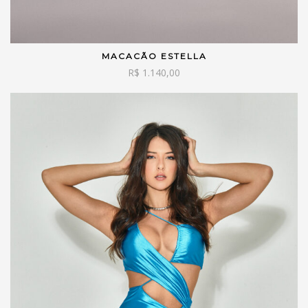
MACACÃO ESTELLA
VER OPÇÕES
R$
1.140,00