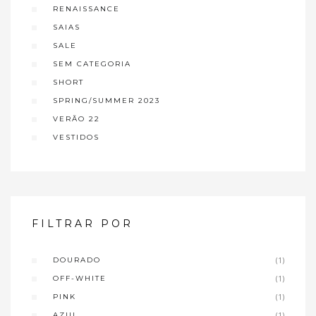
RENAISSANCE
SAIAS
SALE
SEM CATEGORIA
SHORT
SPRING/SUMMER 2023
VERÃO 22
VESTIDOS
FILTRAR POR
DOURADO
(1)
OFF-WHITE
(1)
PINK
(1)
AZUL
(1)