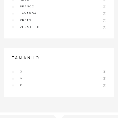
BRANCO
(1)
LAVANDA
(1)
PRETO
(6)
VERMELHO
(1)
TAMANHO
G
(8)
M
(8)
P
(8)