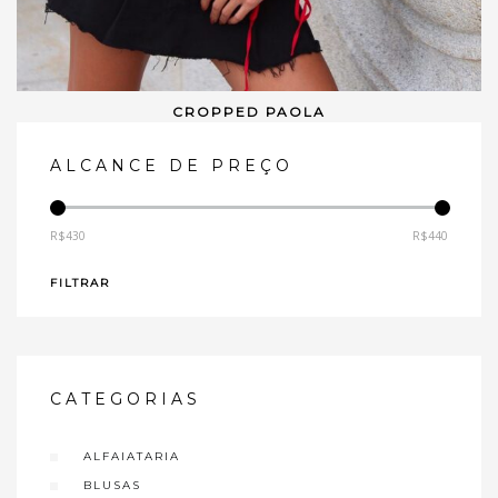
CROPPED PAOLA
VER OPÇÕES
ALCANCE DE PREÇO
R$430
R$440
—
FILTRAR
CATEGORIAS
ALFAIATARIA
BLUSAS