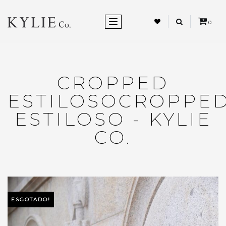
ALTERNAR NEVEGAÇÃO
0
CROPPED
ESTILOSOCROPPE
ESTILOSO - KYLIE
CO.
ESGOTADO!