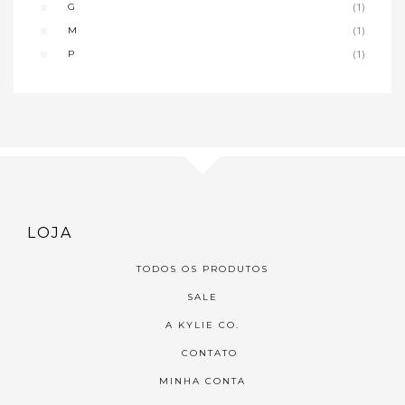
G
(1)
M
(1)
P
(1)
LOJA
TODOS OS PRODUTOS
SALE
A KYLIE CO.
CONTATO
MINHA CONTA