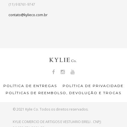
(11) 9 8761-9747
contato@kylieco.com.br
POLÍTICA DE ENTREGAS
POLÍTICA DE PRIVACIDADE
POLÍTICAS DE REEMBOLSO, DEVOLUÇÃO E TROCAS
© 2021 Kylie Co. Todos os direitos reservados.
KYLIE COMERCIO DE ARTIGOS E VESTUARIO EIRELI . CNPJ: