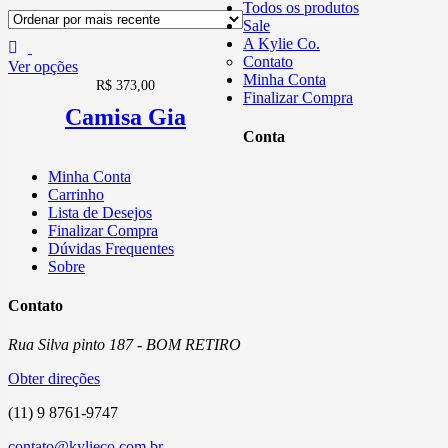
Todos os produtos
Sale
A Kylie Co.
Contato
Ver opções
Minha Conta
R$
373,00
Finalizar Compra
Camisa Gia
Conta
Minha Conta
Carrinho
Lista de Desejos
Finalizar Compra
Dúvidas Frequentes
Sobre
Contato
Rua Silva pinto 187 - BOM RETIRO
Obter direções
(11) 9 8761-9747
contato@kylieco.com.br