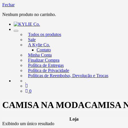
Fechar
Nenhum produto no carrinho.
Alternar
Todos os produtos
nevegação
Sale
A Kylie Co.
Contato
Minha Conta
Finalizar Compra
Política de Entregas
Política de Privacidade
Políticas de Reembolso, Devolução e Trocas
0
CAMISA NA MODACAMISA NA
Loja
Exibindo um único resultado