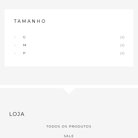
TAMANHO
G
(1)
M
(1)
P
(1)
LOJA
TODOS OS PRODUTOS
SALE