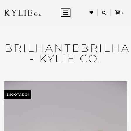
ALTERNAR NEVEGAÇÃO
0
BRILHANTEBRILH
- KYLIE CO.
ESGOTADO!