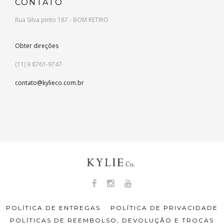
CONTATO
Rua Silva pinto 187 - BOM RETIRO
Obter direções
(11) 9 8761-9747
contato@kylieco.com.br
POLÍTICA DE ENTREGAS
POLÍTICA DE PRIVACIDADE
POLÍTICAS DE REEMBOLSO, DEVOLUÇÃO E TROCAS