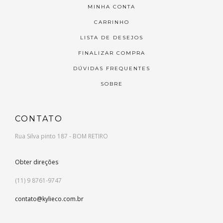
MINHA CONTA
CARRINHO
LISTA DE DESEJOS
FINALIZAR COMPRA
DÚVIDAS FREQUENTES
SOBRE
CONTATO
Rua Silva pinto 187 - BOM RETIRO
Obter direções
(11) 9 8761-9747
contato@kylieco.com.br