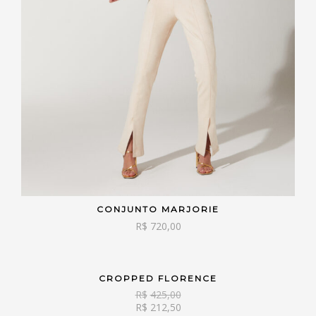
CONJUNTO MARJORIE
VER OPÇÕES
R$
720,00
CROPPED FLORENCE
VER OPÇÕES
R$
425,00
R$
212,50