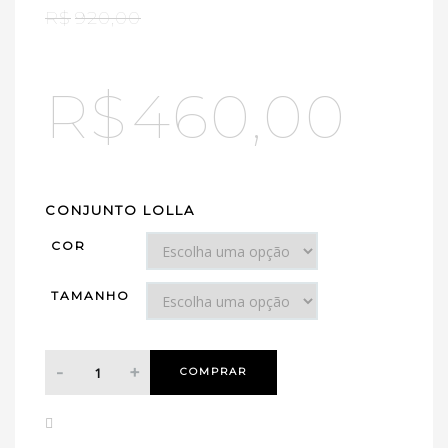
R$
920,00
R$
460,00
CONJUNTO LOLLA
COR
TAMANHO
COMPRAR