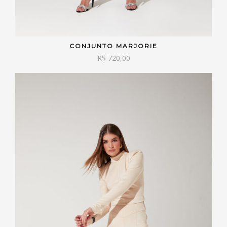
CONJUNTO MARJORIE
VER OPÇÕES
R$
720,00