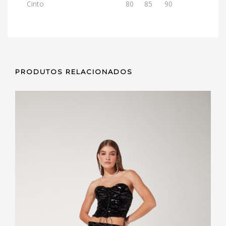
Cinto
80
85
90
PRODUTOS RELACIONADOS