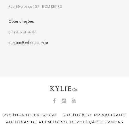
Rua Silva pinto 187 - BOM RETIRO
Obter direções
(11) 9 8761-9747
contato@kylieco.com.br
POLÍTICA DE ENTREGAS
POLÍTICA DE PRIVACIDADE
POLÍTICAS DE REEMBOLSO, DEVOLUÇÃO E TROCAS