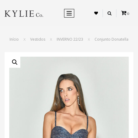
ALTERNAR NEVEGAÇÃO
0
Início
Vestidos
INVERNO 22/23
Conjunto Donatella
X
X
X