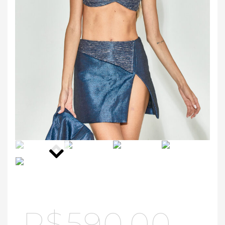
R$
590,00