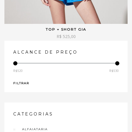
TOP + SHORT GIA
VER OPÇÕES
R$
525,00
ALCANCE DE PREÇO
R$520
R$530
—
FILTRAR
CATEGORIAS
ALFAIATARIA