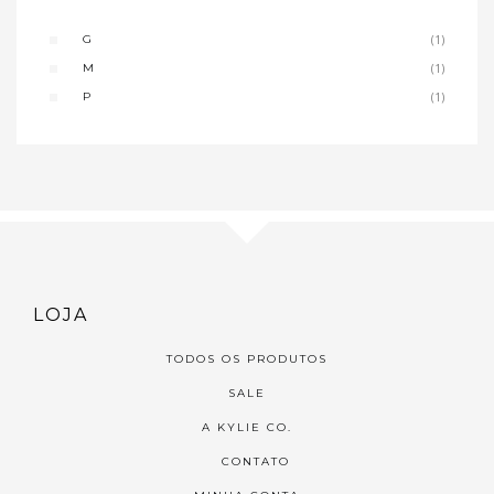
G
(1)
M
(1)
P
(1)
LOJA
TODOS OS PRODUTOS
SALE
A KYLIE CO.
CONTATO