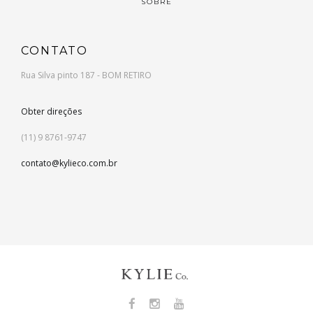
SOBRE
CONTATO
Rua Silva pinto 187 - BOM RETIRO
Obter direções
(11) 9 8761-9747
contato@kylieco.com.br