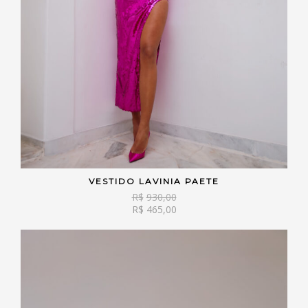
VESTIDO LAVINIA PAETE
VER OPÇÕES
R$
930,00
R$
465,00