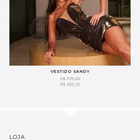
VESTIDO SANDY
VER OPÇÕES
R$
779,00
R$
389,50
LOJA