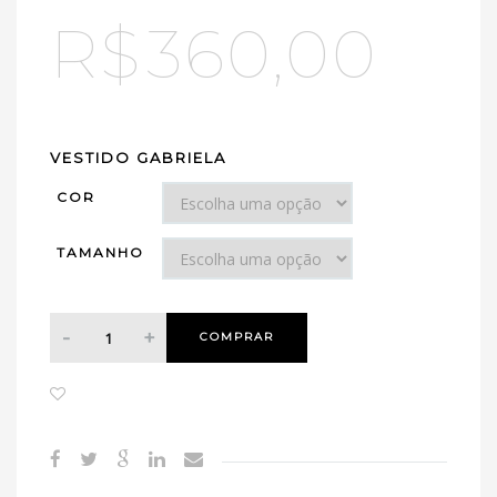
R$
360,00
VESTIDO GABRIELA
COR
TAMANHO
COMPRAR