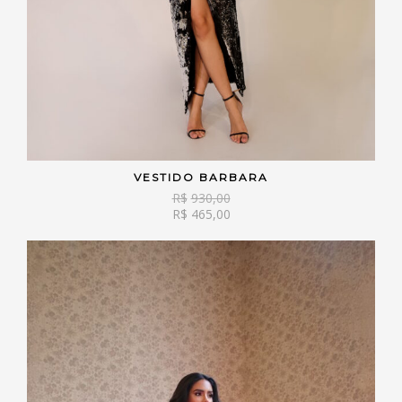
VESTIDO BARBARA
VER OPÇÕES
R$
930,00
R$
465,00