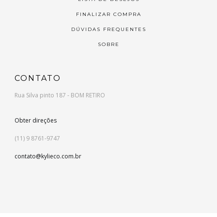
FINALIZAR COMPRA
DÚVIDAS FREQUENTES
SOBRE
CONTATO
Rua Silva pinto 187 - BOM RETIRO
Obter direções
(11) 9 8761-9747
contato@kylieco.com.br