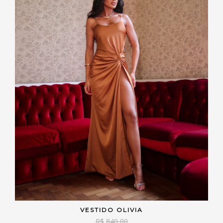
VESTIDO OLIVIA
VER OPÇÕES
R$
840,00