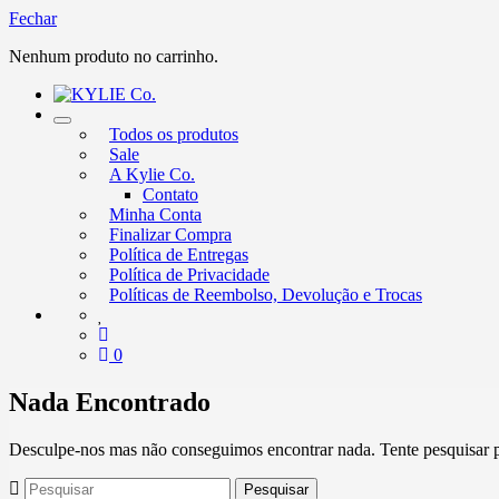
Fechar
Nenhum produto no carrinho.
Alternar
Todos os produtos
nevegação
Sale
A Kylie Co.
Contato
Minha Conta
Finalizar Compra
Política de Entregas
Política de Privacidade
Políticas de Reembolso, Devolução e Trocas
0
Nada Encontrado
Desculpe-nos mas não conseguimos encontrar nada. Tente pesquisar pa