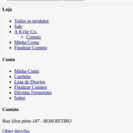
Loja
Todos os produtos
Sale
A Kylie Co.
Contato
Minha Conta
Finalizar Compra
Conta
Minha Conta
Carrinho
Lista de Desejos
Finalizar Compra
Dúvidas Frequentes
Sobre
Contato
Rua Silva pinto 187 - BOM RETIRO
Obter direções